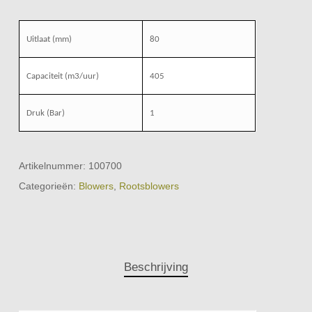
Uitlaat (mm)
80
Capaciteit (m3/uur)
405
Druk (Bar)
1
Artikelnummer:
100700
Categorieën:
Blowers
,
Rootsblowers
Beschrijving