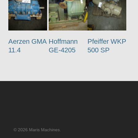
Aerzen GMA
Hoffmann
Pfeiffer WKP
11.4
GE-4205
500 SP
© 2026 Maris Machines.