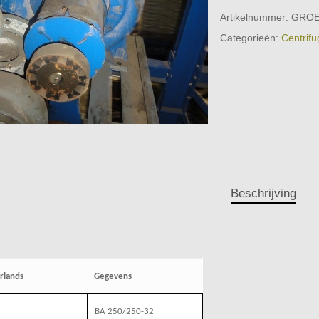
Artikelnummer:
GROE
Categorieën:
Centrifu
Beschrijving
rlands
Gegevens
BA 250/250-32