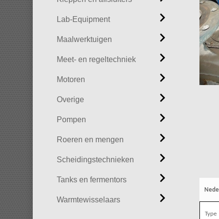
Lab-Equipment
Maalwerktuigen
Meet- en regeltechniek
Motoren
Overige
Pompen
Roeren en mengen
Scheidingstechnieken
Tanks en fermentors
Nede
Warmtewisselaars
Type