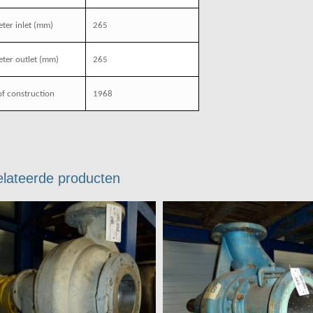
ter inlet
(mm)
265
ter outlet
(mm)
265
of construction
1968
lateerde producten