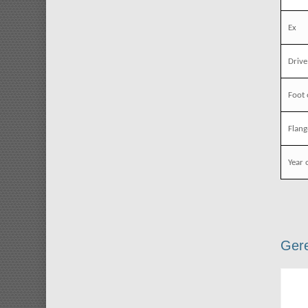
Ex
Drive
Foot 
Flang
Year 
Gere