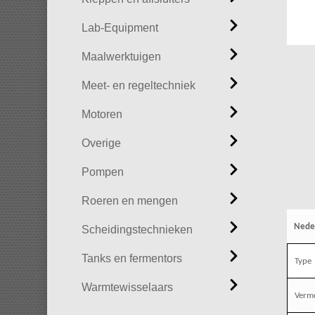
Lab-Equipment
Maalwerktuigen
Meet- en regeltechniek
Motoren
Overige
Pompen
Roeren en mengen
Nede
Scheidingstechnieken
Tanks en fermentors
Type
Warmtewisselaars
Verm