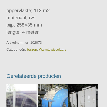
oppervlakte; 113 m2
materiaal; rvs
pijp; 258×35 mm
lengte; 4 meter
Artikelnummer:
102073
Categorieën:
buizen
,
Warmtewisselaars
Gerelateerde producten