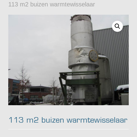
113 m2 buizen warmtewisselaar
113 m2 buizen warmtewisselaar