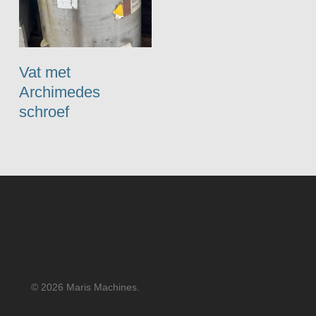
Vat met
Archimedes
schroef
© 2026 Maris Machines.