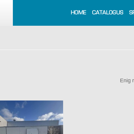
HOME
CATALOGUS
S
Enig 