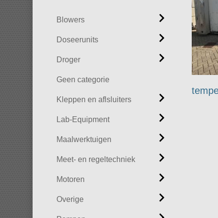
Blowers
Doseerunits
Droger
Geen categorie
tempe
Kleppen en aflsluiters
Lab-Equipment
Maalwerktuigen
Meet- en regeltechniek
Motoren
Overige