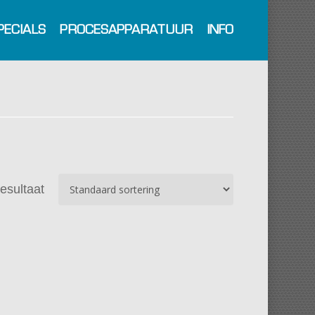
PECIALS
PROCESAPPARATUUR
INFO
resultaat