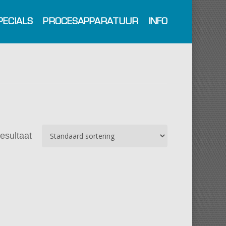
PECIALS
PROCESAPPARATUUR
INFO
resultaat