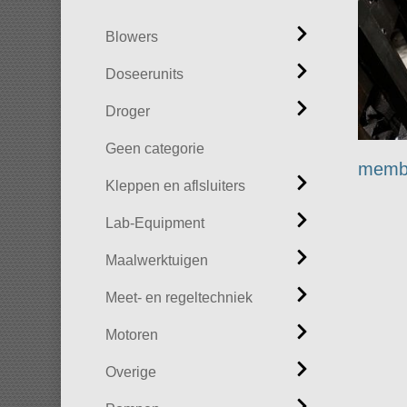
Blowers
Doseerunits
Droger
Geen categorie
memb
Kleppen en aflsluiters
Lab-Equipment
Maalwerktuigen
Meet- en regeltechniek
Motoren
Overige