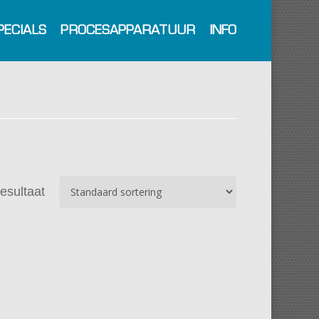
PECIALS
PROCESAPPARATUUR
INFO
resultaat