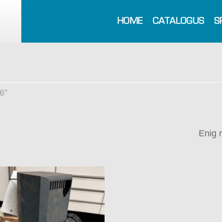
HOME
CATALOGUS
S
6”
Enig 