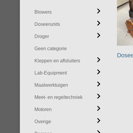
Blowers
Doseerunits
Droger
Geen categorie
Dosee
Kleppen en aflsluiters
Lab-Equipment
Maalwerktuigen
Meet- en regeltechniek
Motoren
Overige