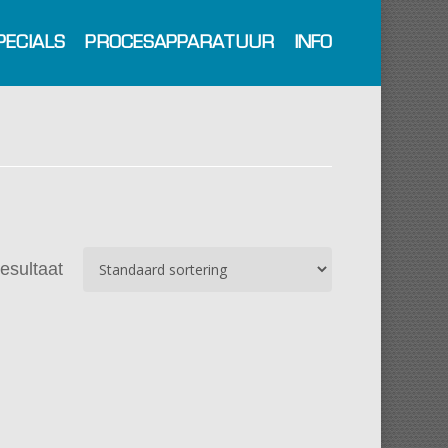
PECIALS
PROCESAPPARATUUR
INFO
resultaat