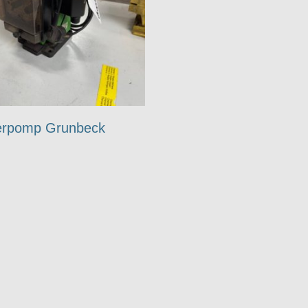
erpomp Grunbeck