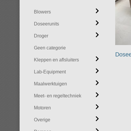
Blowers
Doseerunits
Droger
Geen categorie
Dose
Kleppen en aflsluiters
Lab-Equipment
Maalwerktuigen
Meet- en regeltechniek
Motoren
Overige