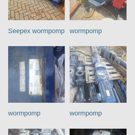
Seepex wormpomp
wormpomp
wormpomp
wormpomp