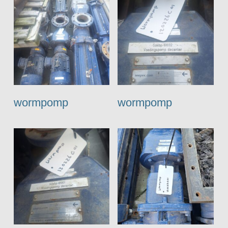
wormpomp
wormpomp