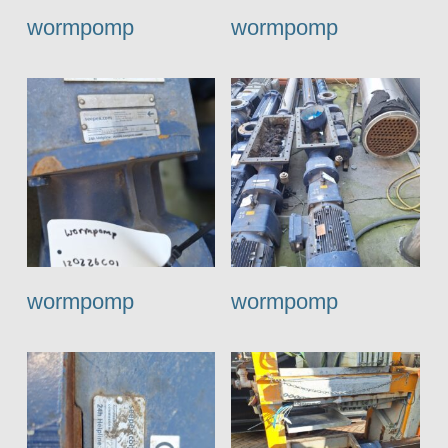
wormpomp
wormpomp
wormpomp
wormpomp