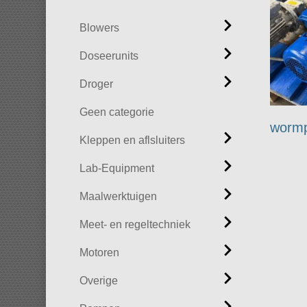
Blowers
Doseerunits
Droger
Geen categorie
worm
Kleppen en aflsluiters
Lab-Equipment
Maalwerktuigen
Meet- en regeltechniek
Motoren
Overige