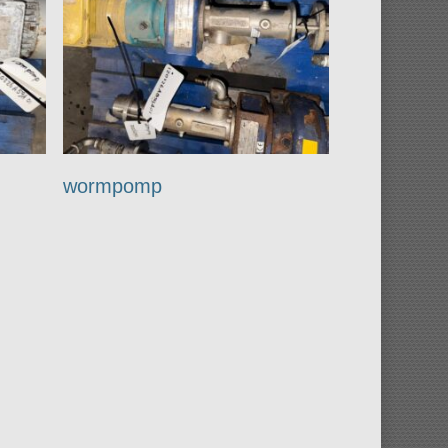
wormpomp