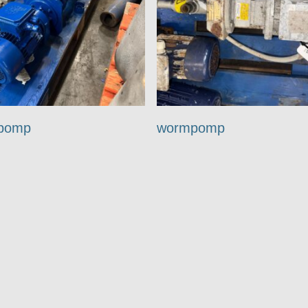
pomp
wormpomp