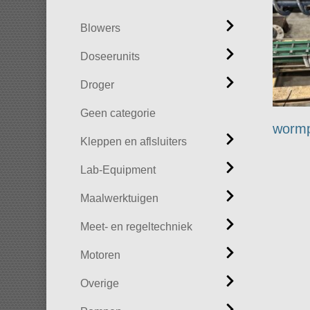
Blowers
Doseerunits
Droger
Geen categorie
worm
Kleppen en aflsluiters
Lab-Equipment
Maalwerktuigen
Meet- en regeltechniek
Motoren
Overige