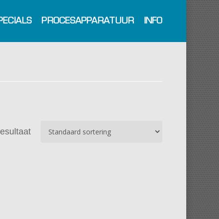
PECIALS
PROCESAPPARATUUR
INFO
resultaat