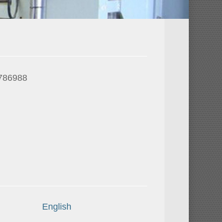
786988
English