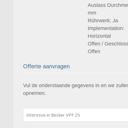
Auslass Durchme
mm
Rührwerk: Ja
Implementation:
Horizontal
Offen / Geschlos
Offen
Offerte aanvragen
Vul de onderstaande gegevens in en we zullen
opnemen.
Interesse
in