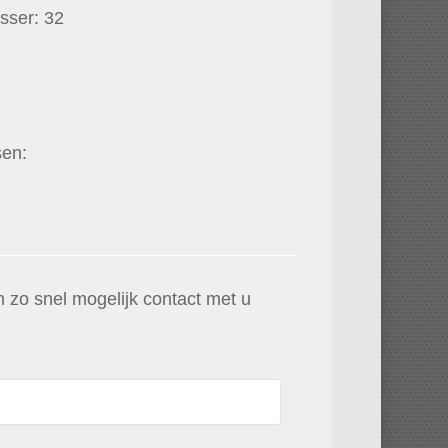
sser: 32
sen:
 zo snel mogelijk contact met u