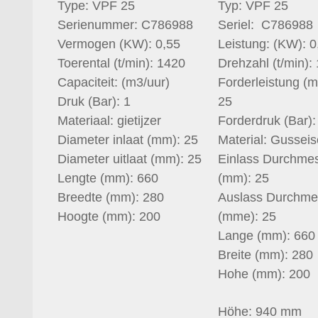
Type: VPF 25
Typ: VPF 25
Serienummer: C786988
Seriel: C786988
Vermogen (KW): 0,55
Leistung: (KW): 0
Toerental (t/min): 1420
Drehzahl (t/min):
Capaciteit: (m3/uur)
Forderleistung (m
Druk (Bar): 1
25
Materiaal: gietijzer
Forderdruk (Bar):
Diameter inlaat (mm): 25
Material: Gussei
Diameter uitlaat (mm): 25
Einlass Durchme
Lengte (mm): 660
(mm): 25
Breedte (mm): 280
Auslass Durchme
Hoogte (mm): 200
(mme): 25
Lange (mm): 660
Breite (mm): 280
Hohe (mm): 200
Höhe: 940 mm