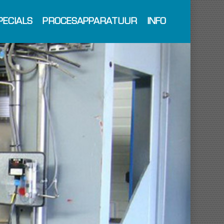
PECIALS
PROCESAPPARATUUR
INFO