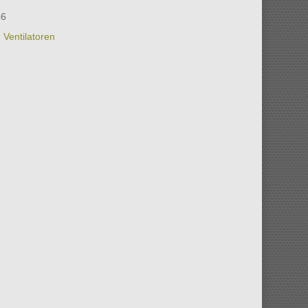
46
,
Ventilatoren