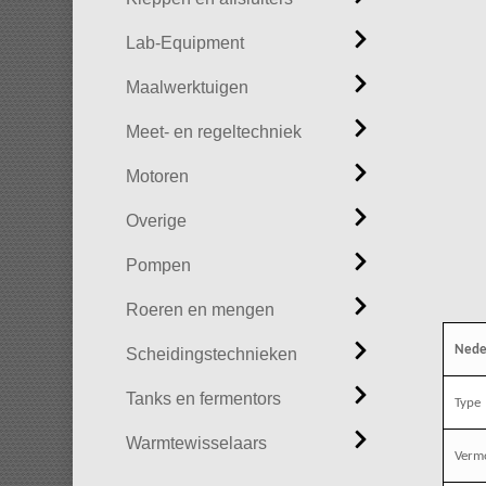
Lab-Equipment
Maalwerktuigen
Meet- en regeltechniek
Motoren
Overige
Pompen
Roeren en mengen
Nede
Scheidingstechnieken
Tanks en fermentors
Type
Warmtewisselaars
Verm