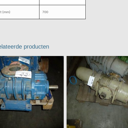
t
(mm)
700
lateerde producten