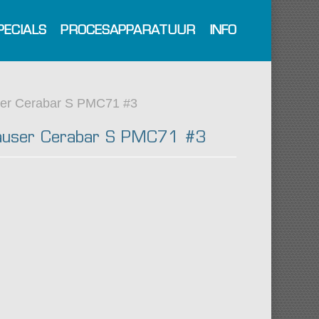
PECIALS
PROCESAPPARATUUR
INFO
ser Cerabar S PMC71 #3
auser Cerabar S PMC71 #3